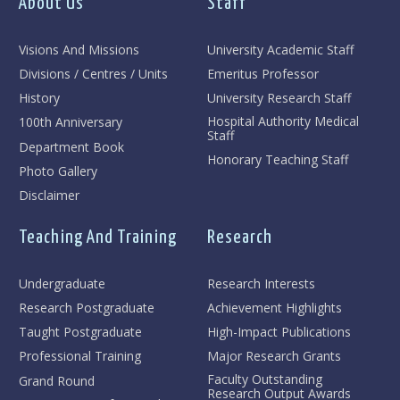
About Us
Staff
Visions And Missions
University Academic Staff
Divisions / Centres / Units
Emeritus Professor
History
University Research Staff
Hospital Authority Medical
100th Anniversary
Staff
Department Book
Honorary Teaching Staff
Photo Gallery
Disclaimer
Teaching And Training
Research
Undergraduate
Research Interests
Research Postgraduate
Achievement Highlights
Taught Postgraduate
High-Impact Publications
Professional Training
Major Research Grants
Faculty Outstanding
Grand Round
Research Output Awards