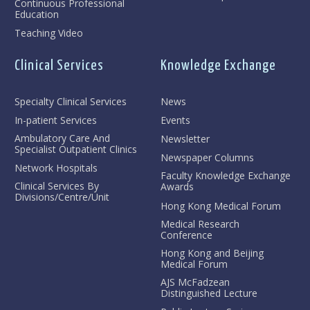
Continuous Professional
Education
Teaching Video
Clinical Services
Knowledge Exchange
Specialty Clinical Services
News
In-patient Services
Events
Ambulatory Care And
Newsletter
Specialist Outpatient Clinics
Newspaper Columns
Network Hospitals
Faculty Knowledge Exchange
Clinical Services By
Awards
Divisions/Centre/Unit
Hong Kong Medical Forum
Medical Research
Conference
Hong Kong and Beijing
Medical Forum
AJS McFadzean
Distinguished Lecture