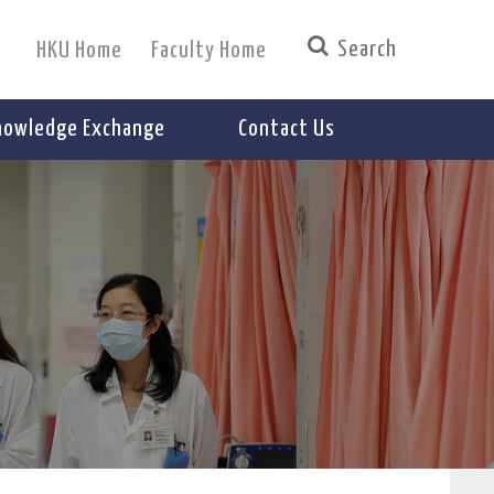
HKU Home
Faculty Home
nowledge Exchange
Contact Us