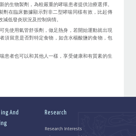
新的生物製劑，為較嚴重的哮喘患者提供治療選擇。
物製劑在臨床數據顯示對非二型哮喘同樣有效，比起傳
效減低發炎狀況及控制病情。
可先使用氣管舒張劑，做足熱身，若開始運動就出現
患者須留意是否對特定食物，如含水楊酸鹽的食物，包
喘患者也可以和其他人一樣，享受健康和有質素的生
ing And
Research
ing
Research Interests