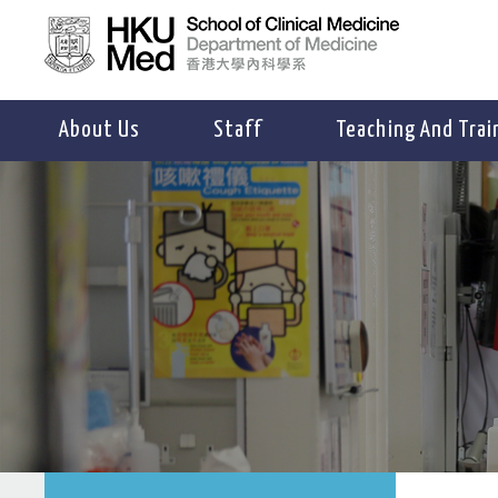
About Us
Staff
Teaching And Trai