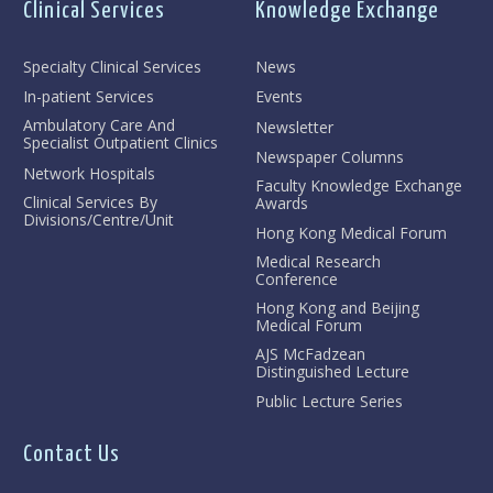
Clinical Services
Knowledge Exchange
Specialty Clinical Services
News
In-patient Services
Events
Ambulatory Care And
Newsletter
Specialist Outpatient Clinics
Newspaper Columns
Network Hospitals
Faculty Knowledge Exchange
Clinical Services By
Awards
Divisions/Centre/Unit
Hong Kong Medical Forum
Medical Research
Conference
Hong Kong and Beijing
Medical Forum
AJS McFadzean
Distinguished Lecture
Public Lecture Series
Contact Us