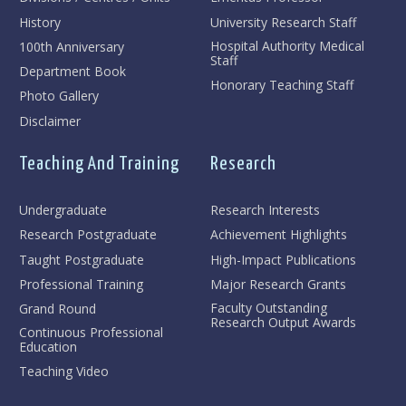
History
University Research Staff
Hospital Authority Medical
100th Anniversary
Staff
Department Book
Honorary Teaching Staff
Photo Gallery
Disclaimer
Teaching And Training
Research
Undergraduate
Research Interests
Research Postgraduate
Achievement Highlights
Taught Postgraduate
High-Impact Publications
Professional Training
Major Research Grants
Faculty Outstanding
Grand Round
Research Output Awards
Continuous Professional
Education
Teaching Video