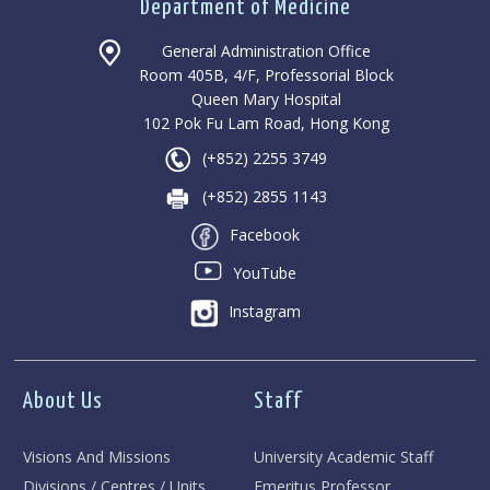
Department of Medicine
General Administration Office
Room 405B, 4/F, Professorial Block
Queen Mary Hospital
102 Pok Fu Lam Road, Hong Kong
(+852) 2255 3749
(+852) 2855 1143
Facebook
YouTube
Instagram
About Us
Staff
Visions And Missions
University Academic Staff
Divisions / Centres / Units
Emeritus Professor