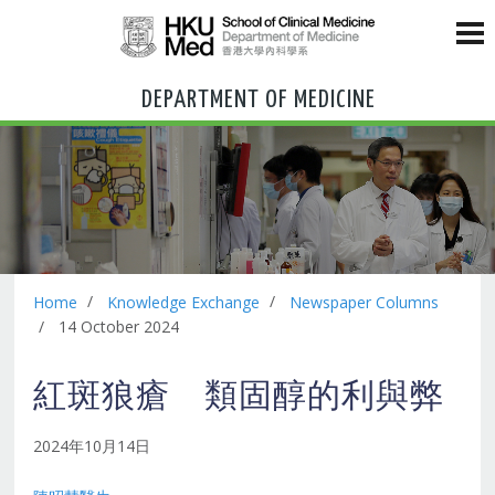
DEPARTMENT OF MEDICINE
Home
Knowledge Exchange
Newspaper Columns
14 October 2024
紅斑狼瘡 類固醇的利與弊
2024年10月14日