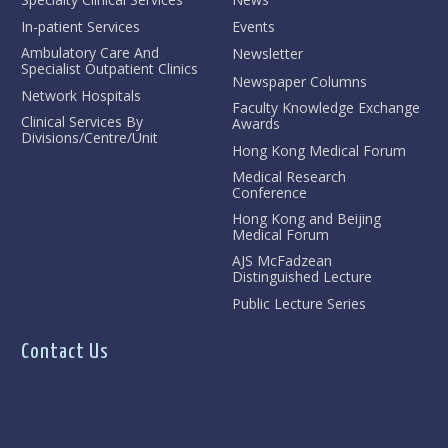
In-patient Services
Events
Ambulatory Care And
Newsletter
Specialist Outpatient Clinics
Newspaper Columns
Network Hospitals
Faculty Knowledge Exchange
Clinical Services By
Awards
Divisions/Centre/Unit
Hong Kong Medical Forum
Medical Research
Conference
Hong Kong and Beijing
Medical Forum
AJS McFadzean
Distinguished Lecture
Public Lecture Series
Contact Us