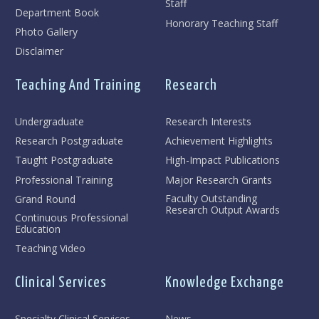
Staff
Department Book
Honorary Teaching Staff
Photo Gallery
Disclaimer
Teaching And Training
Research
Undergraduate
Research Interests
Research Postgraduate
Achievement Highlights
Taught Postgraduate
High-Impact Publications
Professional Training
Major Research Grants
Faculty Outstanding
Grand Round
Research Output Awards
Continuous Professional
Education
Teaching Video
Clinical Services
Knowledge Exchange
Specialty Clinical Services
News