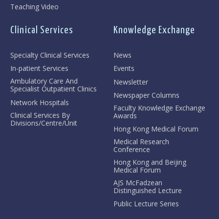
Teaching Video
Clinical Services
Knowledge Exchange
Specialty Clinical Services
News
In-patient Services
Events
Ambulatory Care And
Newsletter
Specialist Outpatient Clinics
Newspaper Columns
Network Hospitals
Faculty Knowledge Exchange
Clinical Services By
Awards
Divisions/Centre/Unit
Hong Kong Medical Forum
Medical Research
Conference
Hong Kong and Beijing
Medical Forum
AJS McFadzean
Distinguished Lecture
Public Lecture Series