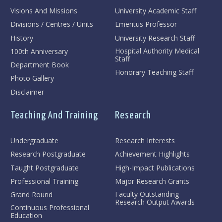
Visions And Missions
University Academic Staff
Divisions / Centres / Units
Emeritus Professor
History
University Research Staff
Hospital Authority Medical
100th Anniversary
Staff
Department Book
Honorary Teaching Staff
Photo Gallery
Disclaimer
Teaching And Training
Research
Undergraduate
Research Interests
Research Postgraduate
Achievement Highlights
Taught Postgraduate
High-Impact Publications
Professional Training
Major Research Grants
Faculty Outstanding
Grand Round
Research Output Awards
Continuous Professional
Education