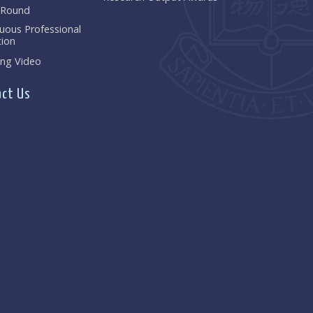
 Round
uous Professional
ion
ng Video
ct Us