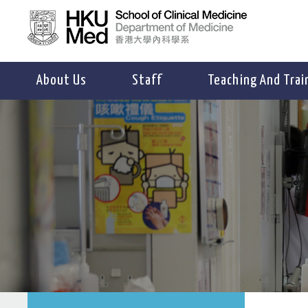
About Us
Staff
Teaching And Trai