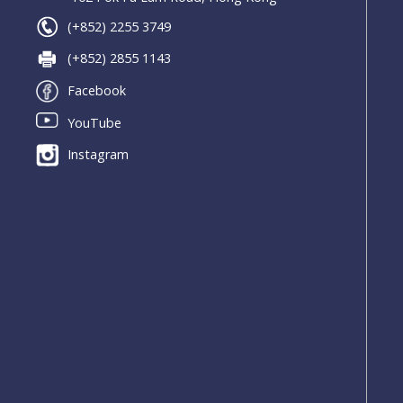
(+852) 2255 3749
(+852) 2855 1143
Facebook
YouTube
Instagram