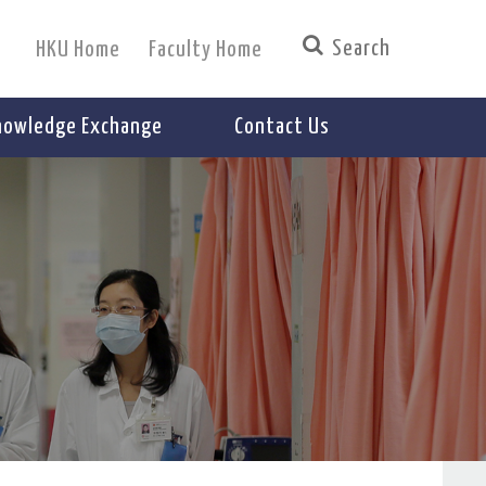
HKU Home
Faculty Home
nowledge Exchange
Contact Us