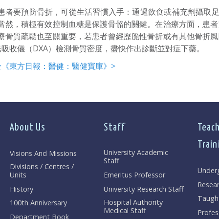
患者要預防骨折，可從生活習慣入手：通過飲食或補充劑攝取足
當然，積極有效控制血糖是保護骨骼的關鍵。在治療方面，患者
療骨質疏鬆也至關重要，若患者曾經歷脆性骨折或有其他骨折風
光吸收儀（DXA）檢測骨質密度，盡快作出診斷並對症下藥。
於《東方日報：醫健：醫健寶庫》>
About Us
Staff
Teach
Train
University Academic
Visions And Missions
Staff
Divisions / Centres /
Under
Units
Emeritus Professor
Resea
History
University Research Staff
Taugh
Hospital Authority
100th Anniversary
Medical Staff
Profes
Department Book