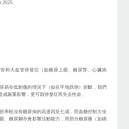
h 2025
血管和大血管併發症（如糖尿上眼、糖尿腎、心臟病
容易在低創傷的情況下（如在平地跌倒）折斷，我們
造成嚴重影響，更可因併發症而失去性命。
折率較沒有糖尿病的高達四至七成，而血糖控制欠佳
眼、糖尿腳亦會影響活動能力，而部分糖尿藥（如磺