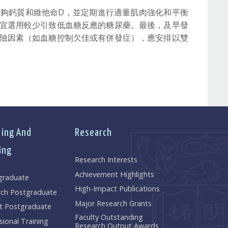
夠鈣質和維他命D，並定期進行適量肌肉強化和平衡
宜選用較少引致低血糖反應的糖尿藥。最後，及早發
險因素（如血糖控制欠佳或有併發症），應安排以雙
ing And
Research
ing
Research Interests
Achievement Highlights
graduate
High-Impact Publications
rch Postgraduate
Major Research Grants
t Postgraduate
Faculty Outstanding
sional Training
Research Output Awards