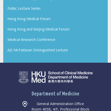
Public Lecture Series
Hong Kong Medical Forum
Hong Kong and Beijing Medical Forum
Medical Research Conference
AJS McFadzean Distinguished Lecture
Department of Medicine
General Administration Office
Room 405B, 4/F, Professorial Block