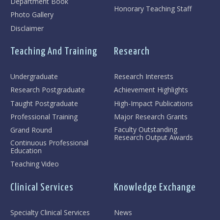
Department Book
Honorary Teaching Staff
Photo Gallery
Disclaimer
Teaching And Training
Research
Undergraduate
Research Interests
Research Postgraduate
Achievement Highlights
Taught Postgraduate
High-Impact Publications
Professional Training
Major Research Grants
Faculty Outstanding
Grand Round
Research Output Awards
Continuous Professional
Education
Teaching Video
Clinical Services
Knowledge Exchange
Specialty Clinical Services
News