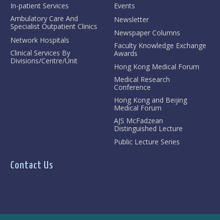
In-patient Services
Events
Ambulatory Care And
Newsletter
Specialist Outpatient Clinics
Newspaper Columns
Network Hospitals
Faculty Knowledge Exchange
Clinical Services By
Awards
Divisions/Centre/Unit
Hong Kong Medical Forum
Medical Research
Conference
Hong Kong and Beijing
Medical Forum
AJS McFadzean
Distinguished Lecture
Public Lecture Series
Contact Us