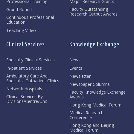
Professional Training
Major Research Grants
Faculty Outstanding
Grand Round
Research Output Awards
Continuous Professional
Education
Teaching Video
Clinical Services
Knowledge Exchange
Specialty Clinical Services
News
In-patient Services
Events
Ambulatory Care And
Newsletter
Specialist Outpatient Clinics
Newspaper Columns
Network Hospitals
Faculty Knowledge Exchange
Clinical Services By
Awards
Divisions/Centre/Unit
Hong Kong Medical Forum
Medical Research
Conference
Hong Kong and Beijing
Medical Forum