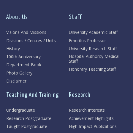
About Us
Staff
Visions And Missions
University Academic Staff
Divisions / Centres / Units
Emeritus Professor
History
University Research Staff
Hospital Authority Medical
100th Anniversary
Staff
Department Book
Honorary Teaching Staff
Photo Gallery
Disclaimer
Teaching And Training
Research
Undergraduate
Research Interests
Research Postgraduate
Achievement Highlights
Taught Postgraduate
High-Impact Publications